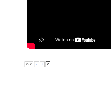
2 / 2
«
1
2