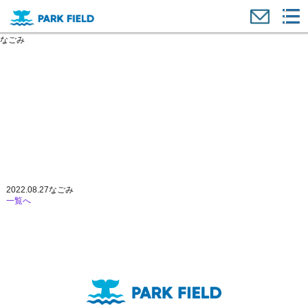
なごみ
2022.08.27
なごみ
一覧へ