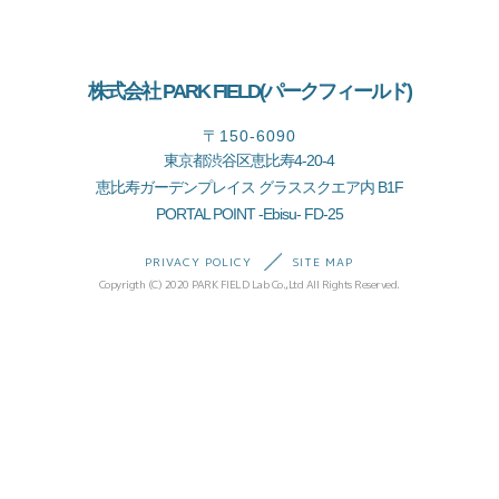
株式会社 PARK FIELD(パークフィールド)
〒150-6090
東京都渋谷区恵比寿4-20-4
恵比寿ガーデンプレイス グラススクエア内 B1F
PORTAL POINT -Ebisu- FD-25
PRIVACY POLICY
SITE MAP
Copyrigth (C) 2020 PARK FIELD Lab Co.,Ltd All Rights Reserved.